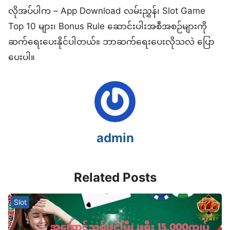
လိုအပ်ပါက – App Download လမ်းညွှန်၊ Slot Game
Top 10 များ၊ Bonus Rule ဆောင်းပါးအစီအစဉ်များကို
ဆက်ရေးပေးနိုင်ပါတယ်။ ဘာဆက်ရေးပေးလိုသလဲ ပြော
ပေးပါ။
admin
Related Posts
Slot