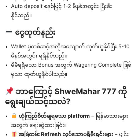
Auto deposit စနစ်ဖြင့် 1-2 မိနစ်အတွင်း ပြီးစီး
နိုင်သည်။
ငွေထုတ်နည်း
Wallet မှတစ်ဆင့်အလိုအလျောက် ထုတ်ယူနိုင်ပြီး 5-10
မိနစ်အတွင်း ရရှိနိုင်သည်။
မိမိရရှိသော Bonus အတွက် Wagering Complete ဖြစ်
မှသာ ထုတ်ယူနိုင်ပါသည်။
ဘာကြောင့် ShweMahar 777 ကို
ရွေးချယ်သင့်သလဲ?
ယုံကြည်စိတ်ချရသော platform
– မြန်မာသားများ
အတွက် ရေးဆွဲထားခြင်း။
အမြဲတမ်း Refresh လုပ်သောပရိုမိုးရှင်းများ
– ပျင်း