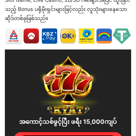
သည့် Bonus ပရိုမိုးရှင်းများဖြင့်လည်း လူသုံးများနေသော
ဆိုဒ်တစ်ခုဖြစ်သည်။
အကောင့်သစ်ဖွင့်ပြီး ဖရီး 15,000ကျပ်