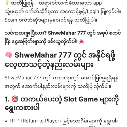
သတိပြုရန်
– တရားဝင်လက်ခံထားသော app
သို့မဟုတ် ဝက်ဘ်ဆိုဒ်မှသာ အကောင့်ဖွင့်/Login ပြုလုပ်ပါ။
Scam ဝက်ဘ်ဆိုဒ်များမှဝေးဝင်ရန် သတိပြုပါ။
သင်ကစားဖူးပြီလား? ShweMahar 777 တွင် အခုပဲ စတင်
ပြီး ငွေအမြတ်များကို ဖမ်းယူလိုက်ပါ!
ShweMahar 777 တွင် အနိုင်ရဖို့
လေ့လာသင့်တဲ့နည်းလမ်းများ
ShweMahar 777 တွင် ကစားရာတွင် အောင်မြင်မှုရရှိရန်
အတွက် အောက်ပါနည်းလမ်းများကို သတိပြုလိုက်ပါ။
1.
တကယ်ပေးတဲ့ Slot Game များကို
ရွေးကစားပါ
RTP (Return to Player) မြင့်သောဂိမ်းများကို ရွေးပါ။