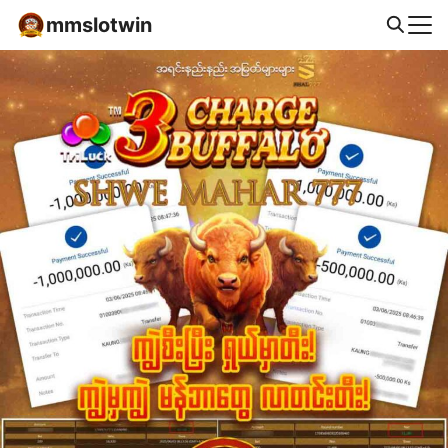
Skip
mmslotwin
to
Search
content
for: