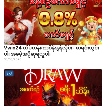
Vwin24 ထိပ်တန်းကာစီနိုအွန်လိုင်း- စာရင်းသွင်း
ပါ၊ အခမဲ့အပိုဆုရယူပါ၊
03/08/2026
Slot