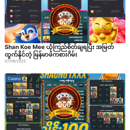
Shan Koe Mee ယုံကြည်စိတ်ချရပြီး အမြတ်
ထွက်နိုင်တဲ့ မြန်မာဖဲကစားဂိမ်း
07/08/2025
Casino