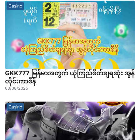
Casino
GKK777 မြန်မာအတွက် ယုံကြည်စိတ်ချရဆုံး အွန်
လိုင်းကာစီနိ
03/08/2025
Casino