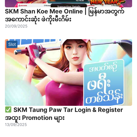
SKM Shan Koe Mee Online | မြန်မာအတွက်
အကောင်းဆုံး ဖဲကိုးမီးဂိမ်း
20/09/2025
Slot
SKM Taung Paw Tar Login & Register
အထူး Promotion များ
13/09/2025