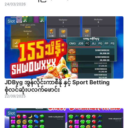
24/03/2026
Slot
JDByg အွန်လိုင်းကာစီနို နှင့် Sport Betting
စုံလင်ဆုံးပလက်ဖောင်း
22/09/2025
Slot