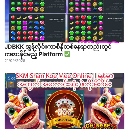
JDBKK အွန်လိုင်းကာစီနိုတစ်နေရာတည်းတွင်
ကစားနိုင်မည့် Platform
21/09/2025
Slot