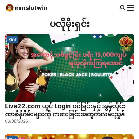
Skip
mmslotwin
to
Search
content
ပလိုမိုးရှင်း
for:
Slot
Live22.com တွင် Login ဝင်ခြင်းနှင့် အွန်လိုင်း
ကာစီနိုဂိမ်းများကို ကစားခြင်းအတွက်လမ်းညွှန်
03/08/2026