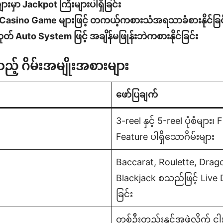
းမှာ Jackpot ကြီးများပါရှိခြင်း
 Casino Game များဖြင့် တကယ့်ကစားသံအရသာခံစားနိုင်ခြင
ုတ် Auto System ဖြင့် အချိန်မဖြုန်းဘဲကစားနိုင်ခြင်း
ည့် ဂိမ်းအမျိုးအစားများ
ဖော်ပြချက်
3-reel နှင့် 5-reel ပုံစံများ
Feature ပါရှိသောဂိမ်းများ
Baccarat, Roulette, Drago
Blackjack စသည်ဖြင့် Live 
ခြင်း
တစ်ဦးတည်းနှင့်အဖွဲ့လိုက် ငါး