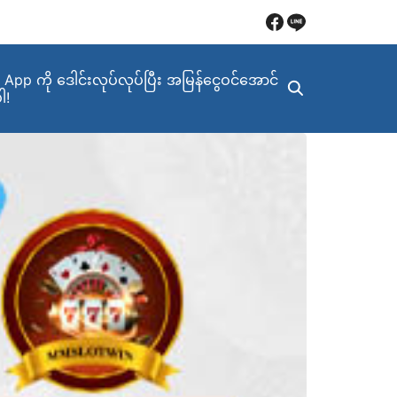
pp ကို ဒေါင်းလုပ်လုပ်ပြီး အမြန်ငွေဝင်အောင်
ါ!