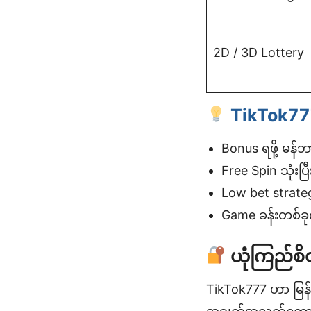
2D / 3D Lottery
TikTok77
Bonus ရဖို့ မန်
Free Spin သုံး
Low bet strategy
Game ခန်းတစ်ခု
ယုံကြည်စိတ်
TikTok777 ဟာ မြန