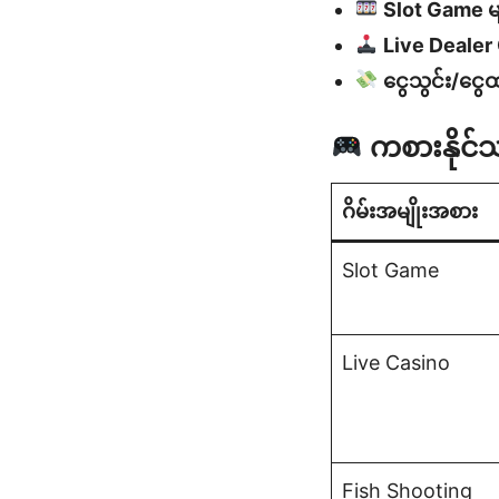
Slot Game မျာ
Live Dealer
ငွေသွင်း/ငွေထ
ကစားနိုင်သ
ဂိမ်းအမျိုးအစား
Slot Game
Live Casino
Fish Shooting