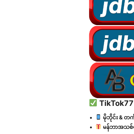
TikTok7
မိုဘိုင်း & 
မန်ဘာအသစ်မ