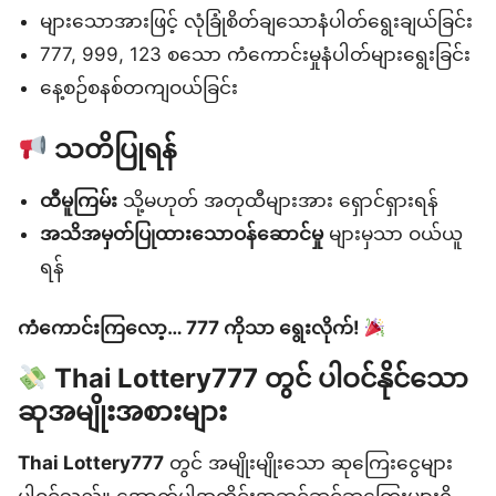
များသောအားဖြင့် လုံခြုံစိတ်ချသောနံပါတ်ရွေးချယ်ခြင်း
777, 999, 123 စသော ကံကောင်းမှုနံပါတ်များရွေးခြင်း
နေ့စဉ်စနစ်တကျဝယ်ခြင်း
သတိပြုရန်
ထီမူကြမ်း
သို့မဟုတ် အတုထီများအား ရှောင်ရှားရန်
အသိအမှတ်ပြုထားသောဝန်ဆောင်မှု
များမှသာ ဝယ်ယူ
ရန်
ကံကောင်းကြလော့… 777 ကိုသာ ရွေးလိုက်!
Thai Lottery777 တွင် ပါဝင်နိုင်သော
ဆုအမျိုးအစားများ
Thai Lottery777
တွင် အမျိုးမျိုးသော ဆုကြေးငွေများ