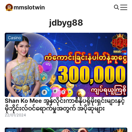
Skip
mmslotwin
to
Search
content
jdbyg88
for:
Casino
Shan Ko Mee အွန်လိုင်းကာစီနိုပရိုမိုးရှင်းများနှင့်
မိုဘိုင်းလ်ဝင်ရောက်မှုအတွက် အပိုဆုများ
22/01/2024