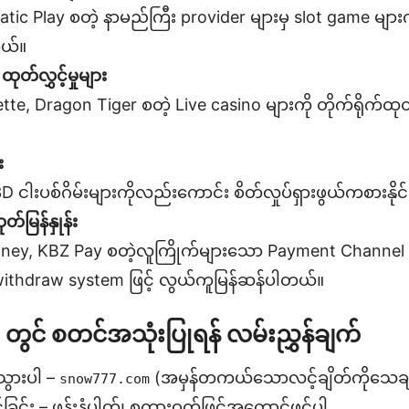
atic Play စတဲ့ နာမည်ကြီး provider များမှ slot game မျာ
တယ်။
ုတ်လွှင့်မှုများ
e, Dragon Tiger စတဲ့ Live casino များကို တိုက်ရိုက်ထုတ်လွှင့
း
 ငါးပစ်ဂိမ်းများကိုလည်းကောင်း စိတ်လှုပ်ရှားဖွယ်ကစားနို
တ်မြန်နှုန်း
ey, KBZ Pay စတဲ့လူကြိုက်များသော Payment Channel များ
 withdraw system ဖြင့် လွယ်ကူမြန်ဆန်ပါတယ်။
ွင် စတင်အသုံးပြုရန် လမ်းညွှန်ချက်
့သွားပါ –
(အမှန်တကယ်သောလင့်ချိတ်ကိုသေချ
snow777.com
်ခြင်း – ဖုန်းနံပါတ်၊ စကားဝှက်ဖြင့်အကောင့်ဖွင့်ပါ