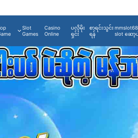
Top
Slot
Casino
ပလိုမိုး
စာရင်းသွင်း
mmslot68 A
Game
Games
Online
ရှင်း
ရန်
slot ဆော့ပ
earch
r: