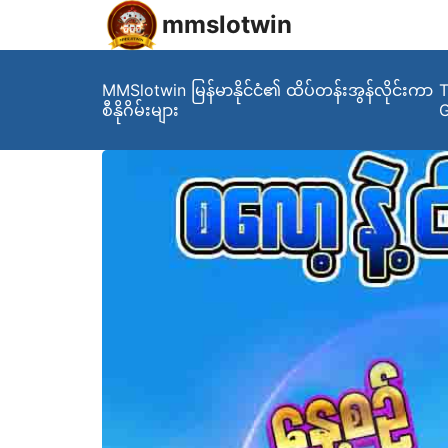
Skip
mmslotwin
to
content
MMSlotwin မြန်မာနိုင်ငံ၏ ထိပ်တန်းအွန်လိုင်းကာ
စီနိုဂိမ်းများ
S
fo