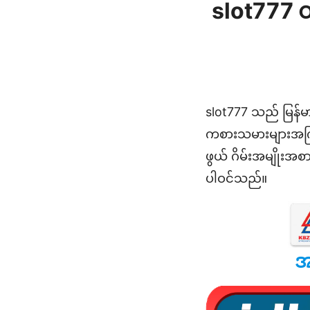
slot777 တွ
slot777 သည် မြန်မာန
ကစားသမားများအကြား
ဖွယ် ဂိမ်းအမျိုးအစား
ပါဝင်သည်။
အ