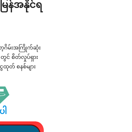
မြန်အနိုင်ရ
ာ့ဂိမ်းအကြိုက်ဆုံး
် စိတ်လှုပ်ရှား
းငွေထုတ် စနစ်များ
ပါ