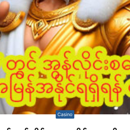
Casino