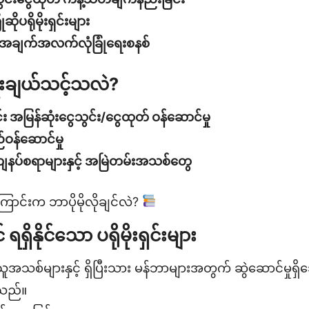
ုပရိုမိုးရှင်းများ
အချက်အလက်လုံခြုံရေးစနစ်
ေးချယ်သင့်သလဲ?
 အမြန်ဆုံးငွေသွင်း/ငွေထုတ် ဝန်ဆောင်မှု
န်ဆောင်မှု
်ကျေနပ်စရာများနှင့် အမြဲတမ်းအသစ်တွေ
ာင်းက ဘာပိုမိုလိုချင်လဲ?
ရှိနိုင်သော ပရိုမိုးရှင်းများ
အသစ်များနှင့် ရှိပြီးသား မန်ဘာများအတွက် ဆွဲဆောင်မှုရှ
ပါသည်။