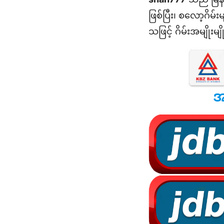
ဖြစ်ပြီး၊ စလော့ဂိမ်
သဖြင့် ဂိမ်းအမျိုး
အ