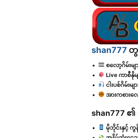
shan777
တွ
စလော့ဂိမ်းမျ
Live ကာစီနို
ငါးပစ်ဂိမ်းမ
အားကစားလော
shan777 ၏ ထ
မိုဘိုင်းနှင့်
အနိမ့်ဆုံးငွ