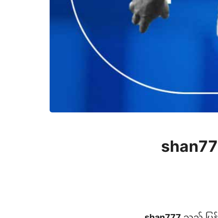
shan777
shan777
သည် မြန်