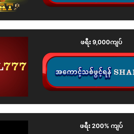
ဖရီး 9,000ကျပ်
ဖရီး 200% ကျပ်