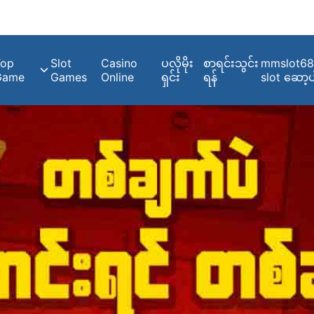
Top
Slot
Casino
ပလိုမိုး
စာရင်းသွင်း
mmslot68 A
Game
Games
Online
ရှင်း
ရန်
slot ဆော့ပ
earch
r: