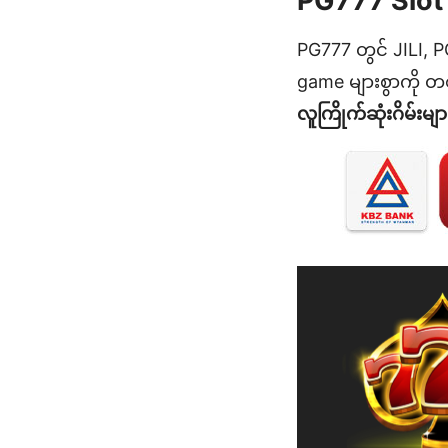
PG777 Slot
PG777 တွင် JILI, 
game များစွာကို 
လူကြိုက်ဆုံးဂိမ်းမျာ