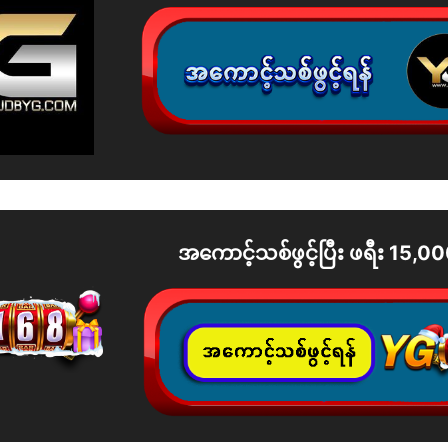
အကောင့်သစ်ဖွင့်ပြီး ဖရီး 15,0