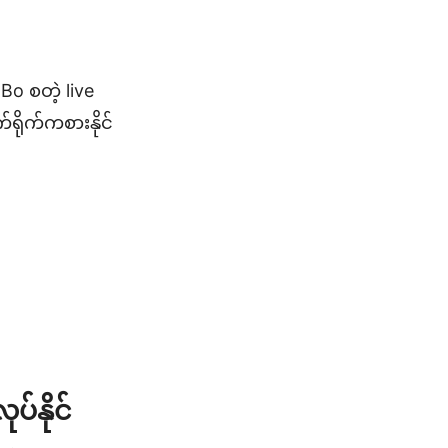
Bo စတဲ့ live
ရိုက်ကစားနိုင်
်နိုင်