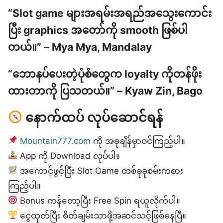
“Slot game များအရမ်းအရည်အသွေးကောင်း
ပြီး graphics အတော်ကို smooth ဖြစ်ပါ
တယ်။” –
Mya Mya, Mandalay
“ဘောနပ်ပေးတဲ့ပုံစံတွေက loyalty ကိုတန်ဖိုး
ထားတာကို ပြသတယ်။” –
Kyaw Zin, Bago
နောက်ထပ် လုပ်ဆောင်ရန်
Mountain777.com
ကို အခုချိန်မှာဝင်ကြည့်ပါ။
App ကို Download လုပ်ပါ။
အကောင့်ဖွင့်ပြီး Slot Game တစ်ခုခုစမ်းကစား
ကြည့်ပါ။
Bonus ကန်တော့ပြီး Free Spin ရယူလိုက်ပါ။
ငွေထုတ်ပြီး စိတ်ချမ်းသာဖို့အဆင်သင့်ဖြစ်နေပြီ။