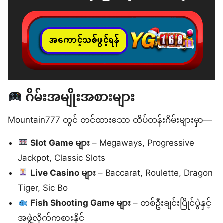
ဂိမ်းအမျိုးအစားများ
Mountain777 တွင် တင်ထားသော ထိပ်တန်းဂိမ်းများမှာ—
Slot Game များ
– Megaways, Progressive
Jackpot, Classic Slots
Live Casino များ
– Baccarat, Roulette, Dragon
Tiger, Sic Bo
Fish Shooting Game များ
– တစ်ဦးချင်းပြိုင်ပွဲနှင့်
အဖွဲ့လိုက်ကစားနိုင်