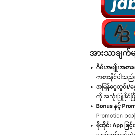
အားသာချက်မ
ဂိမ်းအမျိုးအစားမ
ကစားနိုင်ပါသည်
အမြန်ငွေသွင်း/င
ကို အသုံးပြုနိုင်ပြ
Bonus နှင့် Prom
Promotion စသဖြ
မိုဘိုင်း App ဖြင့
လက်တစ်ဆုပ်ထဲက