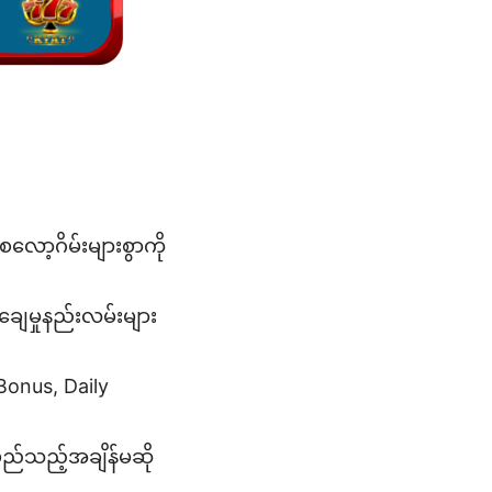
ော့ဂိမ်းများစွာကို
ေမှုနည်းလမ်းများ
onus, Daily
မည်သည့်အချိန်မဆို