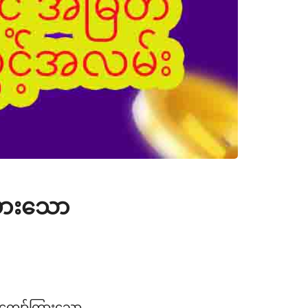
းမားသော
န်ကျော်ကြားသော