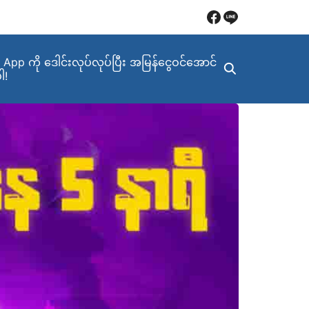
pp ကို ဒေါင်းလုပ်လုပ်ပြီး အမြန်ငွေဝင်အောင်
ါ!