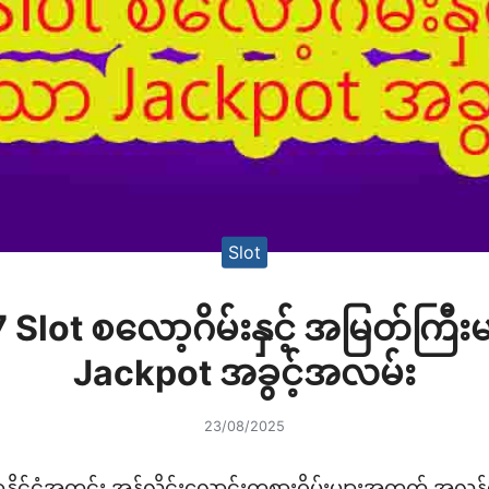
Slot
Slot စလော့ဂိမ်းနှင့် အမြတ်ကြီ
Jackpot အခွင့်အလမ်း
23/08/2025
ိုင်ငံအတွင်း အွန်လိုင်းလောင်းကစားဂိမ်းများအတွက် အလွ