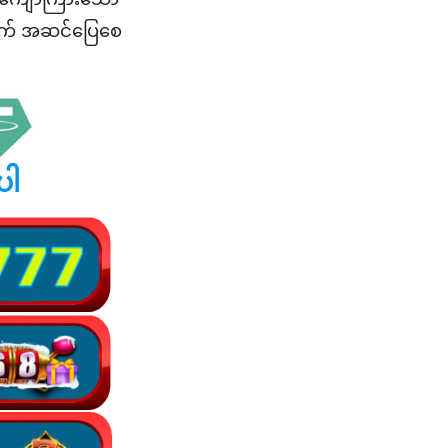
အတွက် အဆင်ပြေစေ
ပါ