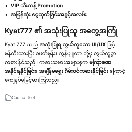
VIP သီးသန့် Promotion
အမြန်ဆုံး ငွေထုတ်ခြင်းအခွင့်အလမ်း
Kyat777 ၏ အသုံးပြုသူ အတွေ့အကြုံ
Kyat 777 သည်
အသုံးပြုရ လွယ်ကူသော UI/UX
ဖြင့်
ဖန်တီးထားပြီး စမတ်ဖုန်း၊ ကွန်ပျူတာ တို့မှ လွယ်ကူစွာ
ကစားနိုင်သည်။ ကစားသမားအများစုက
မကြာခဏ
အနိုင်ရနိုင်ခြင်း
၊
အချိန်မရွေး ဂိမ်းဝင်ကစားနိုင်ခြင်း
ကြောင့်
ကျေနပ်မှုမြင့်မားကြသည်။
Casino
,
Slot