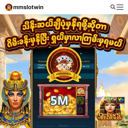
Skip
mmslotwin
to
Search
content
for: