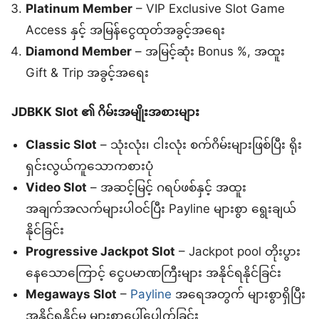
Platinum Member
– VIP Exclusive Slot Game
Access နှင့် အမြန်ငွေထုတ်အခွင့်အရေး
Diamond Member
– အမြင့်ဆုံး Bonus %, အထူး
Gift & Trip အခွင့်အရေး
JDBKK Slot ၏ ဂိမ်းအမျိုးအစားများ
Classic Slot
– သုံးလုံး၊ ငါးလုံး စက်ဂိမ်းများဖြစ်ပြီး ရိုး
ရှင်းလွယ်ကူသောကစားပုံ
Video Slot
– အဆင့်မြင့် ဂရပ်ဖစ်နှင့် အထူး
အချက်အလက်များပါဝင်ပြီး Payline များစွာ ရွေးချယ်
နိုင်ခြင်း
Progressive Jackpot Slot
– Jackpot pool တိုးပွား
နေသောကြောင့် ငွေပမာဏကြီးများ အနိုင်ရနိုင်ခြင်း
Megaways Slot
–
Payline
အရေအတွက် များစွာရှိပြီး
အနိုင်ရနိုင်မှု များစွာပေါ်ပေါက်ခြင်း