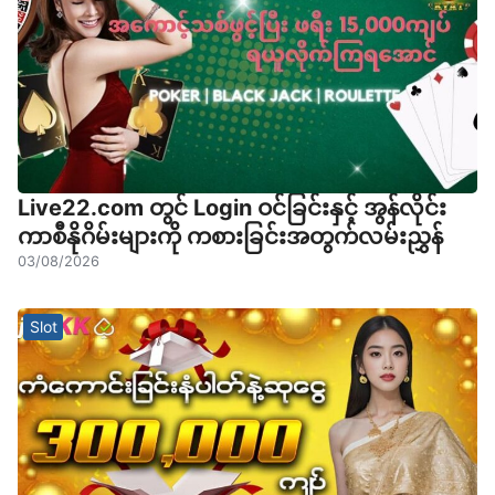
Live22.com တွင် Login ဝင်ခြင်းနှင့် အွန်လိုင်း
ကာစီနိုဂိမ်းများကို ကစားခြင်းအတွက်လမ်းညွှန်
03/08/2026
Slot