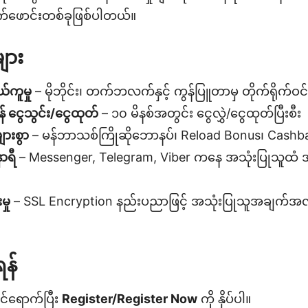
က်ဖောင်းတစ်ခုဖြစ်ပါတယ်။
ျား
်ကူမှု
– မိုဘိုင်း၊ တက်ဘလက်နှင့် ကွန်ပြူတာမှ တိုက်ရိုက်ဝင်
် ငွေသွင်း/ငွေထုတ်
– ၁၀ မိနစ်အတွင်း ငွေလွှဲ/ငွေထုတ်ပြီးစီး
ားစွာ
– မန်ဘာသစ်ကြိုဆိုဘောနပ်၊ Reload Bonus၊ Cash
ာရီ
– Messenger, Telegram, Viber ကနေ အသုံးပြုသူထံ 
မှု
– SSL Encryption နည်းပညာဖြင့် အသုံးပြုသူအချက်
ရန်
ဝင်ရောက်ပြီး
Register/Register Now
ကို နှိပ်ပါ။