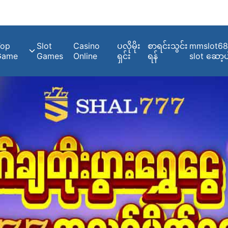
Top
Slot
Casino
ပလိုမိုး
စာရင်းသွင်း
mmslot68 A
Game
Games
Online
ရှင်း
ရန်
slot ဆော့ပ
earch
r: