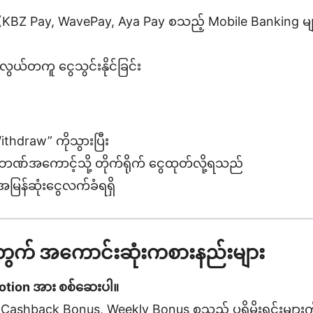
(KBZ Pay, WavePay, Aya Pay စသည့် Mobile Banking မျ
ွယ်တကူ ငွေသွင်းနိုင်ခြင်း
thdraw” ကိုသွားပြီး
် ဘဏ်အကောင့်သို့ တိုက်ရိုက် ငွေထုတ်လို့ရသည်
အမြန်ဆုံးငွေလက်ခံရရှိ
တွက် အကောင်းဆုံးကစားနည်းများ
motion အား စစ်ဆေးပါ။
ashback Bonus, Weekly Bonus စသည့် ပရိုမိုးရှင်းများက