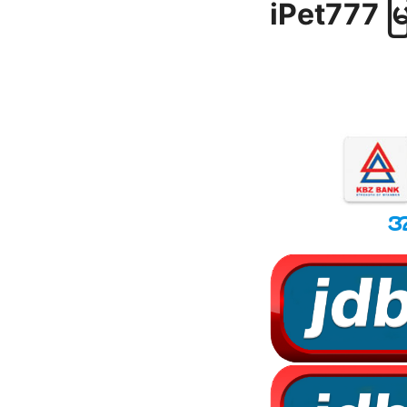
iPet777 မြန
အ