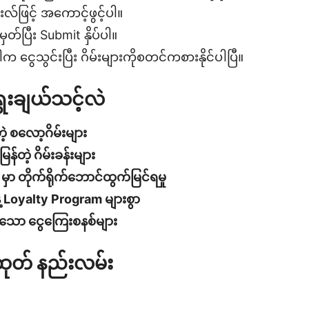
းလ်ဖြင့် အကောင့်ဖွင့်ပါ။
်ပြီး Submit နှိပ်ပါ။
ါက ငွေသွင်းပြီး ဂိမ်းများကိုစတင်ကစားနိုင်ပါပြီ။
ေးချယ်သင့်လဲ
့ စလော့ဂိမ်းများ
န်တဲ့ ဂိမ်းခန်းများ
မှာ တိုက်ရိုက်ဘောင်ထွက်မြင်ရမှု
့ Loyalty Program များစွာ
ျရသော ငွေကြေးစနစ်များ
ေထုတ် နည်းလမ်း