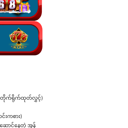
တိုက်ရိုက်ထုတ်လွှင့်)
င်းကစား)
ဆောင်နေတဲ့ အွန်