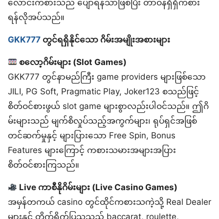
လောင်းကစားသည် ပျော်ရန်သာဖြစ်ပြီး တာဝန်ရှိရှိကစား
ရန်လိုအပ်သည်။
GKK777
တွင်ရရှိနိုင်သော ဂိမ်းအမျိုးအစားများ
စလော့ဂိမ်းများ (Slot Games)
GKK777 တွင်နာမည်ကြီး game providers များဖြစ်သော
JILI, PG Soft, Pragmatic Play, Joker123 စသည်ဖြင့်
စိတ်ဝင်စားဖွယ် slot game များစွာလည်းပါဝင်သည်။ ဤဂိ
မ်းများသည် မျက်စိလှုပ်သည့်အကွက်များ၊ ရုပ်ရှင်အဖြစ်
တင်ဆက်မှုနှင့် များပြားသော Free Spin, Bonus
Features များကြောင့် ကစားသမားအများအပြား
စိတ်ဝင်စားကြသည်။
Live ကာစီနိုဂိမ်းများ (Live Casino Games)
အမှန်တကယ် casino တွင်ထိုင်ကစားသကဲ့သို့ Real Dealer
များနှင့် တိုက်ရိုက်ပြသသည့် baccarat, roulette,