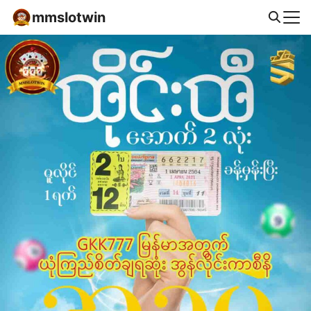
Skip
mmslotwin
to
Search
content
for: