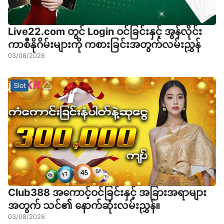
Live22.com တွင် Login ဝင်ခြင်းနှင့် အွန်လိုင်း
ကာစီနိုဂိမ်းများကို ကစားခြင်းအတွက်လမ်းညွှန်
03/08/2026
Slot
Club388 အကောင့်ဝင်ခြင်းနှင့် အခြားအရာများ
အတွက် သင်၏ နောက်ဆုံးလမ်းညွှန်။
03/08/2026