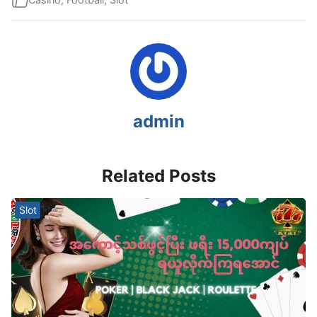
admin
Related Posts
Slot